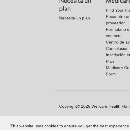
Necesita un
Medicar
plan
Find Your Pl
Encuentre u
Necesita un plan
proveedor
Formulario d
contacto
Centro de a
Cancelación 
Inscripción e
Plan
Medicare Co
Form
Copyright© 2026 Wellcare Health Plans
This website uses cookies to ensure you get the best experience