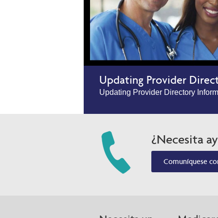
Updating Provider Direc
Updating Provider Directory Infor
¿Necesita a
Comuníquese co