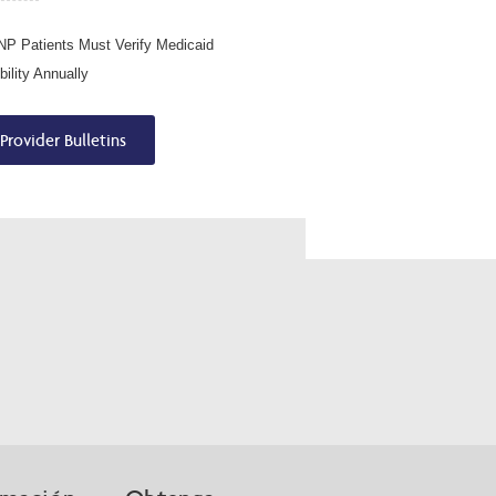
P Patients Must Verify Medicaid
ibility Annually
Provider Bulletins